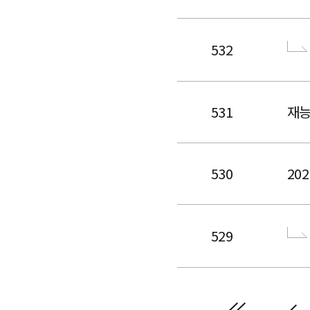
532
531
재능
530
20
529