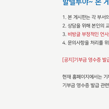
할렐루야~ 본 
1. 본 게시판는 각 부
2. 상담을 위해 본인의
3.
비방글 부정적인 언사,
4. 문의사항을 처리를 
[공지]기부금 영수증 발
현재 홈페이지에서는 기부
기부금 영수증 발급 관련하