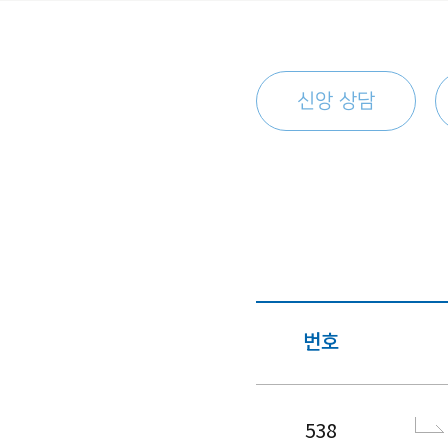
신앙 상담
번호
538