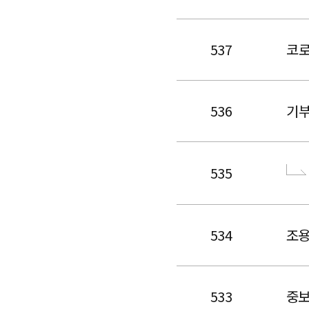
537
코로
536
기부
535
534
조용
533
중보