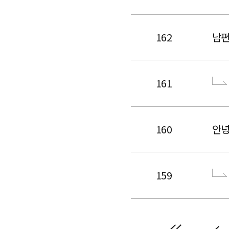
162
남편
161
160
안녕
159