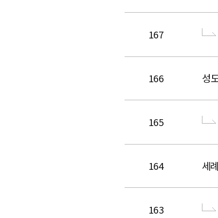
167
166
성도
165
164
세
163