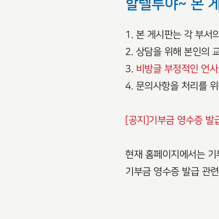
할렐루야~ 본 
1. 본 게시판는 각 부
2. 상담을 위해 본인의
3.
비방글 부정적인 언사,
4. 문의사항을 처리를 
[공지]기부금 영수증 발
현재 홈페이지에서는 기부
기부금 영수증 발급 관련하