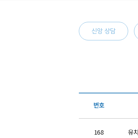
신앙 상담
번호
168
유치