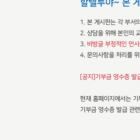
할렐루야~ 본 
1. 본 게시판는 각 부
2. 상담을 위해 본인의
3.
비방글 부정적인 언사,
4. 문의사항을 처리를 
[공지]기부금 영수증 발
현재 홈페이지에서는 기부
기부금 영수증 발급 관련하