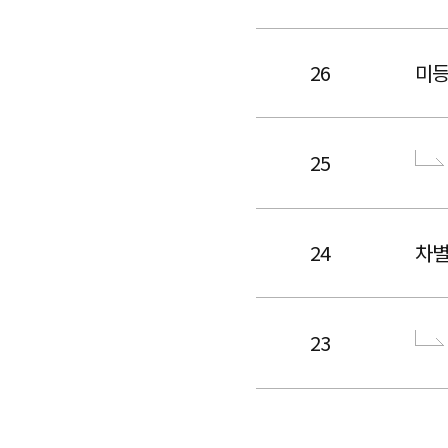
26
미등
25
24
차
23