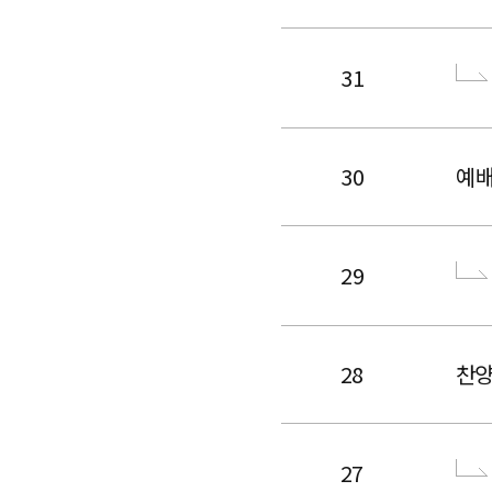
31
30
예
29
28
찬
27