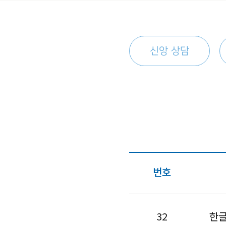
신앙 상담
번호
32
한글