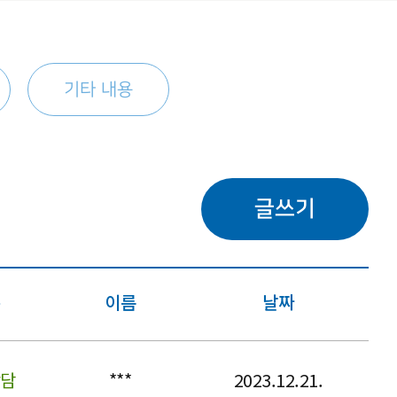
기타 내용
글쓰기
분
이름
날짜
상담
***
2023.12.21.