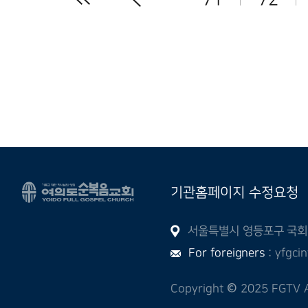
기관홈페이지 수정요청
서울특별시 영등포구 국회대로
For foreigners
: yfgci
Copyright
©
2025 FGTV Al