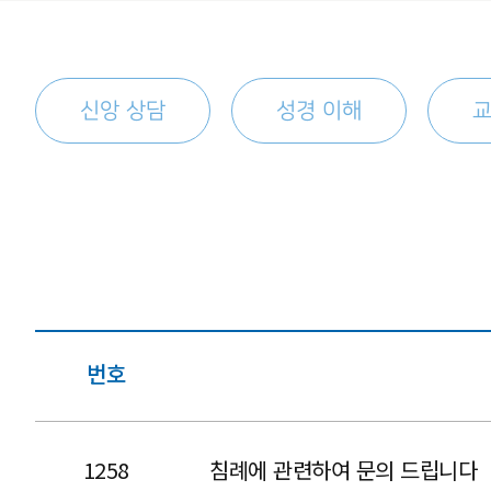
신앙 상담
성경 이해
교
번호
1258
침례에 관련하여 문의 드립니다