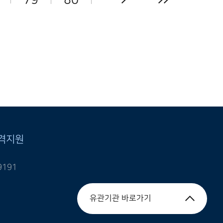
격지원
9191
유관기관 바로가기