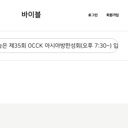
바이블
로그인
회원가입
35회 OCCK 아시아방한성회(오후 7:30~) 입니다.