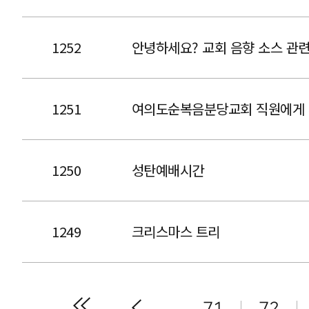
1252
안녕하세요? 교회 음향 소스 관
1251
여의도순복음분당교회 직원에게 
1250
성탄예배시간
1249
크리스마스 트리
71
72