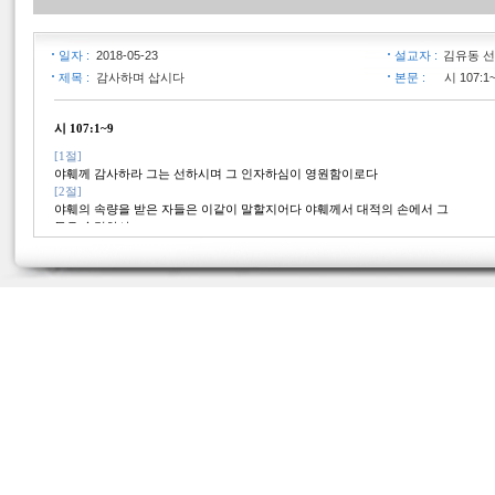
일자 :
2018-05-23
설교자 :
김유동 
제목 :
감사하며 삽시다
본문 :
시 107:1
시 107:1~9
[1절]
야훼께 감사하라 그는 선하시며 그 인자하심이 영원함이로다
[2절]
야훼의 속량을 받은 자들은 이같이 말할지어다 야훼께서 대적의 손에서 그
들을 속량하사
[3절]
동서 남북 각 지방에서부터 모으셨도다
[4절]
그들이 광야 사막 길에서 방황하며 거주할 성읍을 찾지 못하고
[5절]
주리고 목이 말라 그들의 영혼이 그들 안에서 피곤하였도다
[6절]
이에 그들이 근심 중에 야훼께 부르짖으매 그들의 고통에서 건지시고
[7절]
또 바른 길로 인도하사 거주할 성읍에 이르게 하셨도다
[8절]
야훼의 인자하심과 인생에게 행하신 기적으로 말미암아 그를 찬송할지로
다
[9절]
그가 사모하는 영혼에게 만족을 주시며 주린 영혼에게 좋은 것으로 채워주