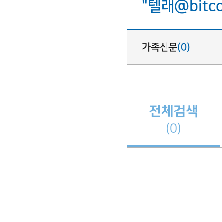
"텔래@bitc
가족신문
(0)
전체검색
(0)