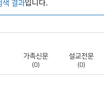
입니다.
검색 결과
가족신문
설교전문
(0)
(0)