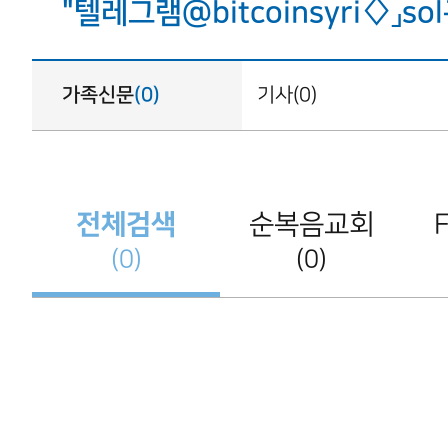
"텔레그램@bitcoinsyri♢」
가족신문
(0)
기사(0)
전체검색
순복음교회
(0)
(0)