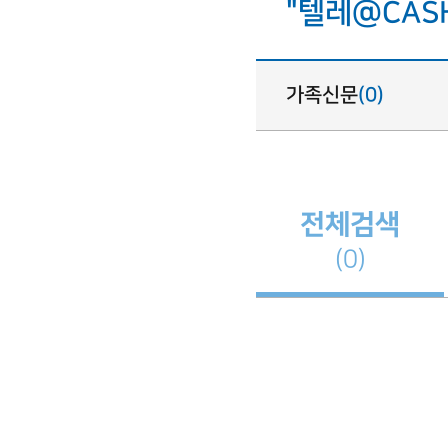
"텔레@CAS
가족신문
(0)
전체검색
(0)