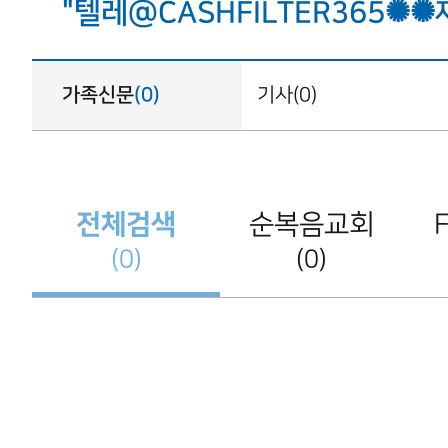
"텔레@CASHFILTER365
가족신문
(0)
기사(0)
전체검색
순복음교회
(0)
(0)