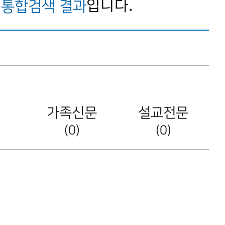
한
입니다.
통합검색 결과
가족신문
설교전문
(0)
(0)