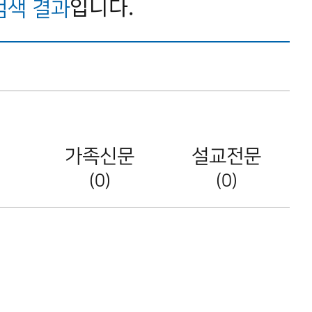
입니다.
검색 결과
가족신문
설교전문
(0)
(0)