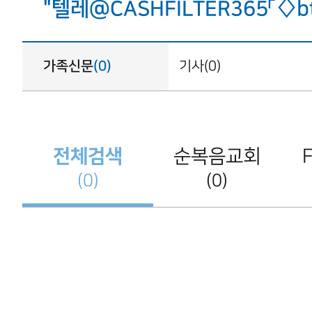
"텔레@CASHFILTER365「
가족신문
(0)
기사(0)
전체검색
순복음교회
(0)
(0)