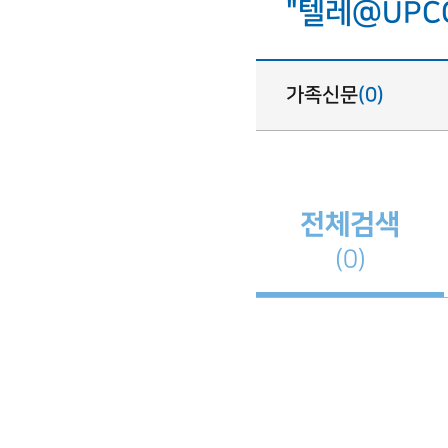
"텔레@UPC
가족신문
(0)
전체검색
(0)