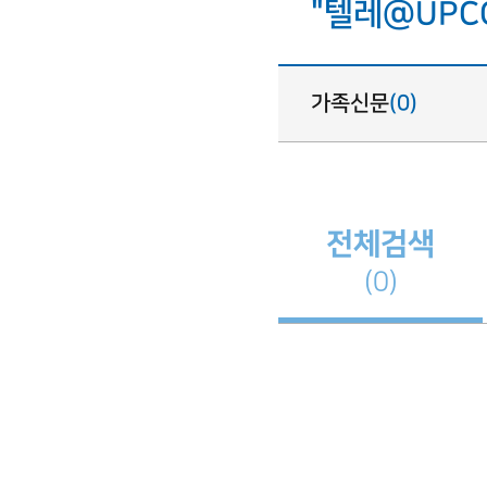
"텔레@UP
가족신문
(0)
전체검색
(0)