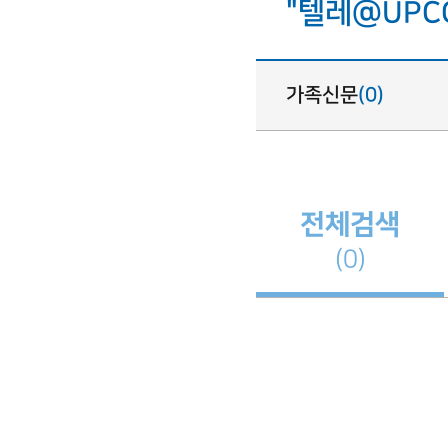
"텔레@UP
가족신문
(0)
전체검색
(0)