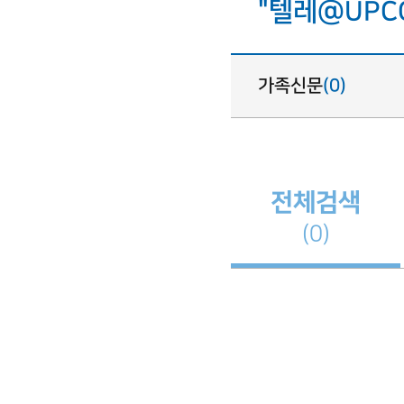
"텔레@UPC
가족신문
(0)
전체검색
(0)