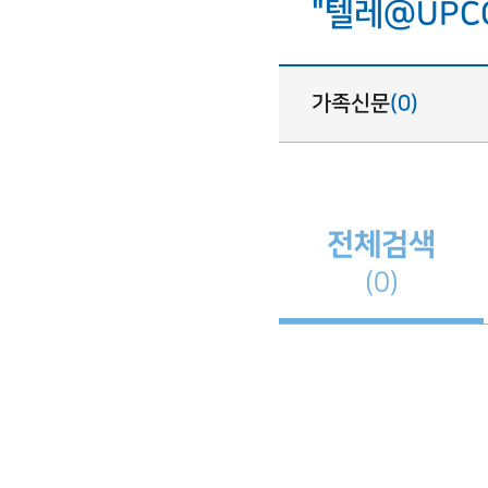
"텔레@UPC
가족신문
(0)
전체검색
(0)