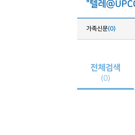
"텔레@UPC
가족신문
(0)
전체검색
(0)