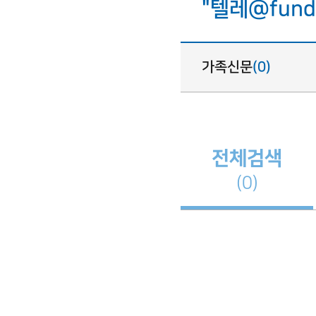
"텔레@fun
가족신문
(0)
전체검색
(0)