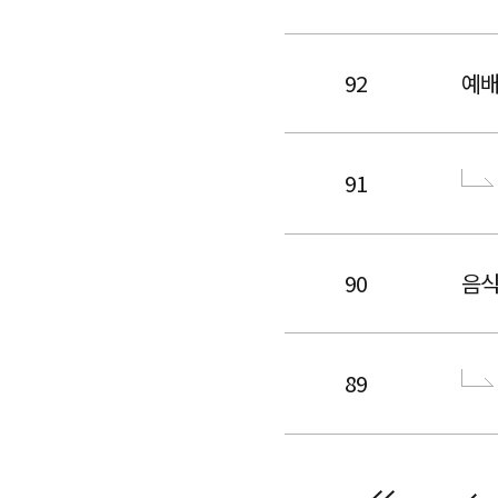
92
예배
91
90
음
89