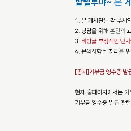
할렐루야~ 본 
1. 본 게시판는 각 부
2. 상담을 위해 본인의
3.
비방글 부정적인 언사,
4. 문의사항을 처리를 
[공지]기부금 영수증 발
현재 홈페이지에서는 기부
기부금 영수증 발급 관련하