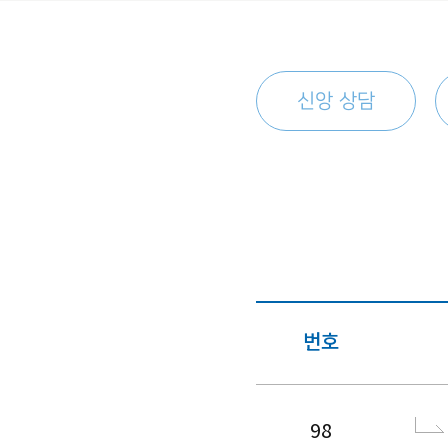
신앙 상담
번호
98