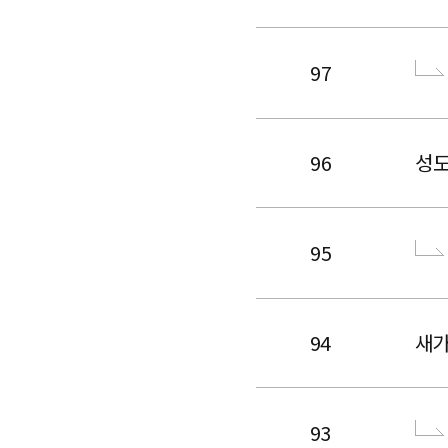
97
96
성도
95
94
새가
93