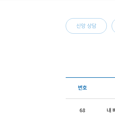
신앙 상담
번호
68
내 