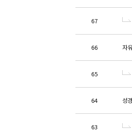
67
66
자유
65
64
성
63