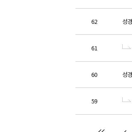
62
성
61
60
성
59