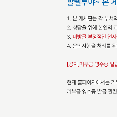
할렐루야~ 본 
1. 본 게시판는 각 부
2. 상담을 위해 본인의
3.
비방글 부정적인 언사,
4. 문의사항을 처리를 
[공지]기부금 영수증 발
현재 홈페이지에서는 기부
기부금 영수증 발급 관련하